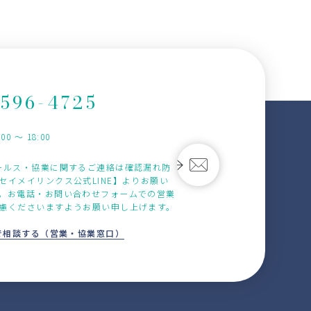
-596-4725
0 〜 18:00
ールス・協業に関するご連絡は確認漏れ防
セイメイリンクス公式LINE】よりお願い
。お電話・お問い合わせフォームでの営業
慮くださいますようお願い申し上げます。
Eで相談する（営業・協業窓口）