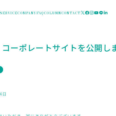
N
SERVICE
COMPANY
FAQ
COLUMN
CONTACT
】コーポレートサイトを公開し
4日
せいただき、誠にありがとうございます。