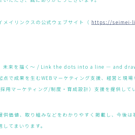
イメイリンクスの公式ウェブサイト（
https://seimei-l
〜 / Link the dots into a line — and draw 
起点で成果を生むWEBマーケティング支援、経営と現場
（採用マーケティング/制度・育成設計）支援を提供して
提供価値、取り組みなどをわかりやすく掲載し、今後は
信してまいります。