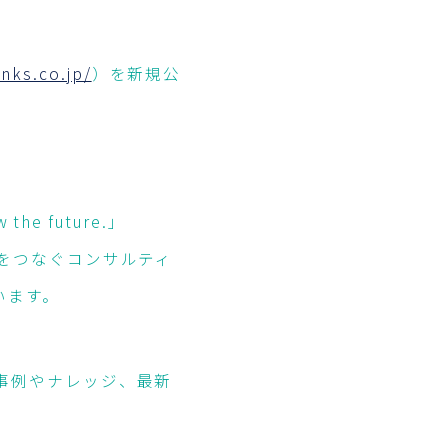
inks.co.jp/
）を新規公
the future.」
をつなぐコンサルティ
います。
事例やナレッジ、最新