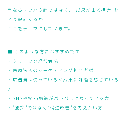
単なるノウハウ論ではなく、“成果が出る構造”を
どう設計するか
ここをテーマにしています。
■ このような方におすすめです
・クリニック経営者様
・医療法人のマーケティング担当者様
・広告費は使っているが成果に課題を感じている
方
・SNSやWeb施策がバラバラになっている方
・“施策”ではなく“構造改善”を考えたい方