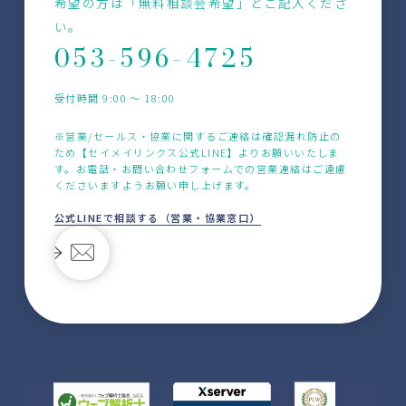
希望の方は「無料相談会希望」とご記入くださ
い。
053-596-4725
受付時間 9:00 〜 18:00
※営業/セールス・協業に関するご連絡は確認漏れ防止の
ため【セイメイリンクス公式LINE】よりお願いいたしま
す。お電話・お問い合わせフォームでの営業連絡はご遠慮
くださいますようお願い申し上げます。
公式LINEで相談する（営業・協業窓口）